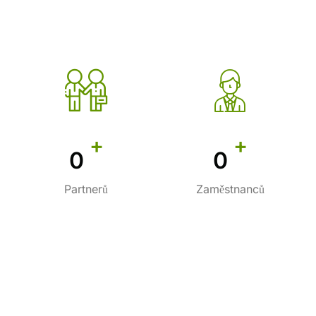
+
+
0
0
Partnerů
Zaměstnanců