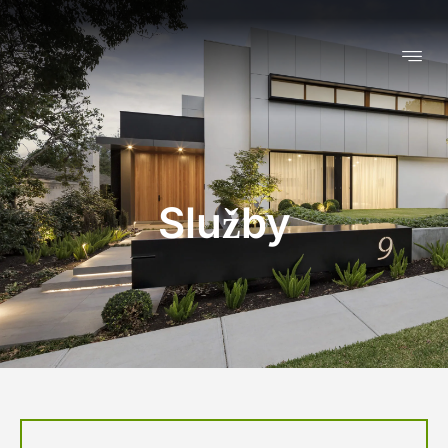
Služby