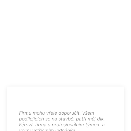
Firmu mohu vřele doporučit. Všem
podílejících se na stavbě, patří můj dík.
Férová firma s profesionálním týmem a
velmi vstřícným jednáním.